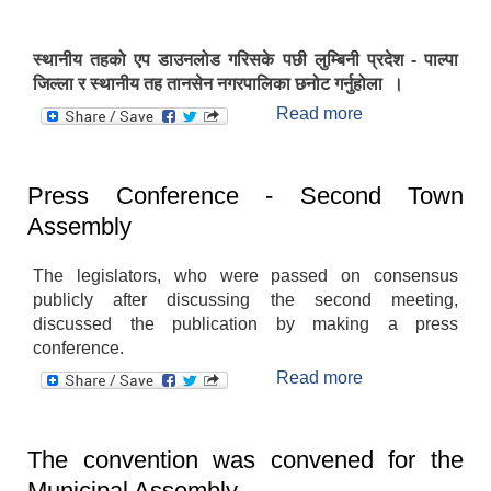
स्थानीय तहको एप डाउनलोड गरिसके पछी लुम्बिनी प्रदेश - पाल्पा
जिल्ला र स्थानीय तह तानसेन नगरपालिका छनोट गर्नुहोला ।
Read more
about तानसेन
नगरपालिकाको
मोबाइल एप
Press Conference - Second Town
Assembly
The legislators, who were passed on consensus
publicly after discussing the second meeting,
discussed the publication by making a press
conference.
Read more
about Press
Conference -
Second Town
Assembly
The convention was convened for the
Municipal Assembly