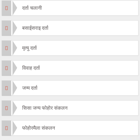
दर्ता चलानी
बसाईसराइ दर्ता
मृत्यु दर्ता
विवाह दर्ता
जन्म दर्ता
सिसा जन्य फोहोर संकलन
फोहोरमैला संकलन