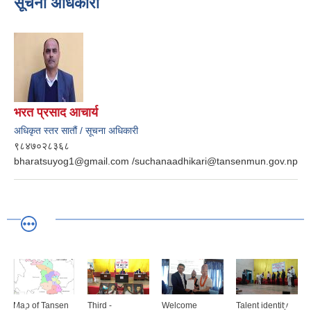
सूचना अधिकारी
भरत प्रसाद आचार्य
अधिकृत स्तर सातौं / सूचना अधिकारी
९८४७०२८३६८
bharatsuyog1@gmail.com /suchanaadhikari@tansenmun.gov.np
Map of Tansen
Third -
Welcome
Talent identity