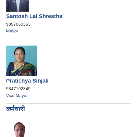
Santosh Lal Shrestha
9857060353
Mayor
Pratichya Sinjali
9847102849
Vice Mayor
कर्मचारी