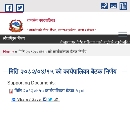
Skip to main content
तानसेन नगरपालिका
" तानसेनको गौरब, शिक्षा, स्वास्थ्य,पर्यटन, कला र पौरख "
लोकप्रिय विषय
You are here
Home
» मिति २०८२/०४/१५ को कार्यपालिका बैठक निर्णय
मिति २०८२/०४/१५ को कार्यपालिका बैठक निर्णय
Supporting Documents:
मिति २०८२०४१५ कार्यपालिका बैठक १.pdf