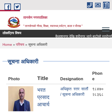
Skip to main content
तानसेन नगरपालिका
" तानसेनको गौरब, शिक्षा, स्वास्थ्य,पर्यटन, कला र पौरख "
लोकप्रिय विषय
You are here
Home
»
परिचय
» सूचना अधिकारी
सूचना अधिकारी
Phon
Title
Photo
Designation
e
अधिकृत स्तर सातौं
९८४७०
भरत
/ सूचना अधिकारी
२८३६८
प्रसाद
आचार्य