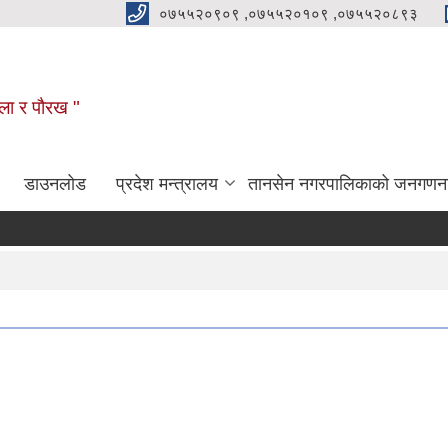
०७५५२०९०९ ,०७५५२०१०९ ,०७५५२०८९३
कला र पौरख "
डाउनलोड
प्रदेश मन्त्रालय
तानसेन नगरपालिकाको जनगणन