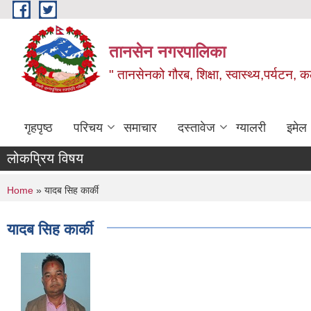
Skip to main content
तानसेन नगरपालिका
" तानसेनको गौरब, शिक्षा, स्वास्थ्य,पर्यटन, 
गृहपृष्ठ
परिचय
समाचार
दस्तावेज
ग्यालरी
इमेल
लोकप्रिय विषय
You are here
Home
» यादब सिह कार्की
यादब सिह कार्की