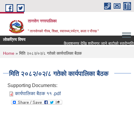
Skip to main content
तानसेन नगरपालिका
" तानसेनको गौरब, शिक्षा, स्वास्थ्य,पर्यटन, कला र पौरख "
लोकप्रिय विषय
You are here
Home
» मिति २०८२/०२/८ गतेको कार्यपालिका बैठक
मिति २०८२/०२/८ गतेको कार्यपालिका बैठक
Supporting Documents:
कार्यपालिका बैठक ११ .pdf