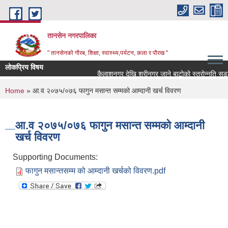
Skip to main content
तानसेन नगरपालिका
" तानसेनको गौरब, शिक्षा, स्वास्थ्य,पर्यटन, कला र पौरख "
लोकप्रिय विषय
You are here
Home
» आ.व २०७५/०७६ फागुन मसान्त सम्मको आम्दानी खर्च विवरण
आ.व २०७५/०७६ फागुन मसान्त सम्मको आम्दानी
खर्च विवरण
Supporting Documents:
फागुन मसान्तसम्म को आम्दानी खर्चको विवरण.pdf