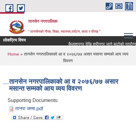
Skip to main content
तानसेन नगरपालिका
" तानसेनको गौरब, शिक्षा, स्वास्थ्य,पर्यटन, कला र पौरख "
लोकप्रिय विषय
You are here
Home
» तानसेन नगरपालिकाको आ व २०७६/७७ असार मसान्त सम्मको आय व्यय
विवरण
तानसेन नगरपालिकाको आ व २०७६/७७ असार
मसान्त सम्मको आय व्यय विवरण
Supporting Documents:
तानपा जम्मा.pdf