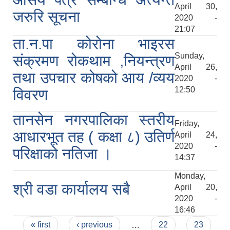
April 30,
जरुरि सूचना
2020 -
21:07
ता.न.पा कोरोना भाइरस
Sunday,
संक्रमण रोकथाम ,नियन्त्रण
April 26,
तथा उपचार कोषको आय /व्यय
2020 -
12:50
विवरण
तानसेन नगरपालिका स्तरीय
Friday,
आधारभूत तह ( कक्षा ८) उतिर्ण
April 24,
2020 -
परिक्षाको नतिजा ।
14:37
Monday,
श्री वडा कार्यालय सबै
April 20,
2020 -
16:46
Pages
« first
‹ previous
…
22
23