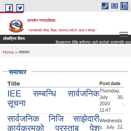
Skip to main content
तानसेन नगरपालिका
" तानसेनको गौरब, शिक्षा, स्वास्थ्य,पर्यटन, कला र पौरख "
लोकप्रिय विषय
You are here
Home
» समाचार
समाचार
Title
Post date
Thursday,
IEE सम्बन्धि सार्वजनिक
July 30,
सूचना
2020 -
11:47
सार्वजनिक निजि साझेदारी
Wednesda
कार्यक्रमको प्रस्ताब पेश
y, July 22,