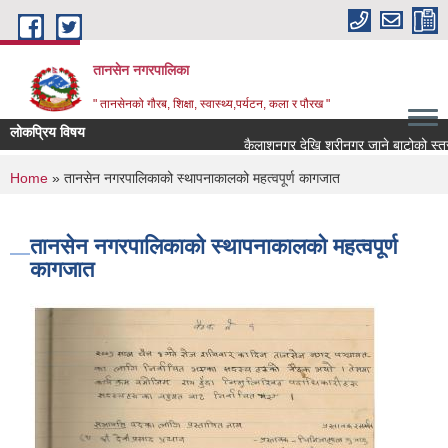
Skip to main content
तानसेन नगरपालिका
" तानसेनको गौरब, शिक्षा, स्वास्थ्य,पर्यटन, कला र पौरख "
लोकप्रिय विषय
You are here
Home
» तानसेन नगरपालिकाको स्थापनाकालको महत्वपूर्ण कागजात
तानसेन नगरपालिकाको स्थापनाकालको महत्वपूर्ण
कागजात