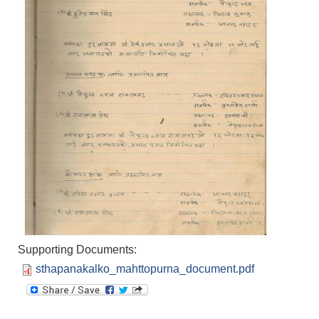
Supporting Documents:
sthapanakalko_mahttopurna_document.pdf