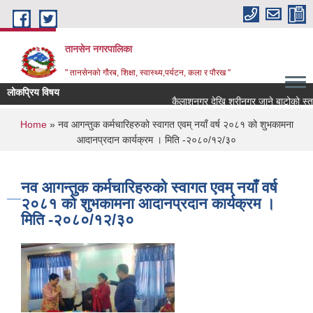
Skip to main content
तानसेन नगरपालिका
" तानसेनको गौरब, शिक्षा, स्वास्थ्य,पर्यटन, कला र पौरख "
लोकप्रिय विषय
You are here
Home
» नव आगन्तुक कर्मचारिहरुको स्वागत एवम् नयाँ वर्ष २०८१ को शुभकामना
आदानप्रदान कार्यक्रम । मिति -२०८०/१२/३०
नव आगन्तुक कर्मचारिहरुको स्वागत एवम् नयाँ वर्ष
२०८१ को शुभकामना आदानप्रदान कार्यक्रम ।
मिति -२०८०/१२/३०