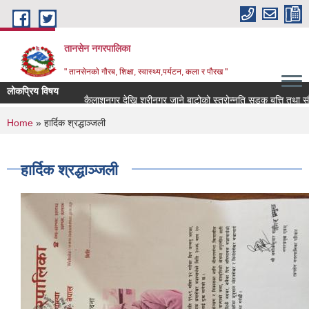
Skip to main content
तानसेन नगरपालिका
" तानसेनको गौरब, शिक्षा, स्वास्थ्य,पर्यटन, कला र पौरख "
लोकप्रिय विषय
You are here
Home
» हार्दिक श्रद्धाञ्जली
हार्दिक श्रद्धाञ्जली