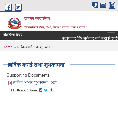
Skip to main content
तानसेन नगरपालिका
" तानसेनको गौरब, शिक्षा, स्वास्थ्य,पर्यटन, कला र पौरख "
लोकप्रिय विषय
You are here
Home
» हार्दिक बधाई तथा शुभकामना
हार्दिक बधाई तथा शुभकामना
Supporting Documents:
हार्दिक आभार शुभकामना .pdf