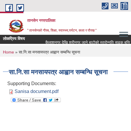
Skip to main content
तानसेन नगरपालिका
" तानसेनको गौरब, शिक्षा, स्वास्थ्य,पर्यटन, कला र पौरख "
लोकप्रिय विषय
You are here
Home
» सा.नि.सा मनसायपत्र आह्वान सम्बन्धि सूचना
सा.नि.सा मनसायपत्र आह्वान सम्बन्धि सूचना
Supporting Documents:
Sanisa document.pdf