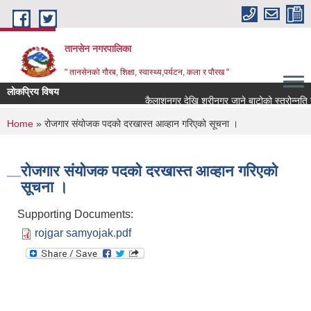
Skip to main content
तानसेन नगरपालिका
" तानसेनको गौरब, शिक्षा, स्वास्थ्य,पर्यटन, कला र पौरख "
लोकप्रिय विषय
You are here
Home
» रोजगार संयोजक पदको दरखास्त आव्हान गरिएको सूचना ।
रोजगार संयोजक पदको दरखास्त आव्हान गरिएको
सूचना ।
Supporting Documents:
rojgar samyojak.pdf