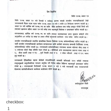
checkbox:
1