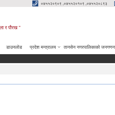
०७५५२०९०९ ,०७५५२०१०९ ,०७५५२०८९३
कला र पौरख "
डाउनलोड
प्रदेश मन्त्रालय
तानसेन नगरपालिकाको जनगणन