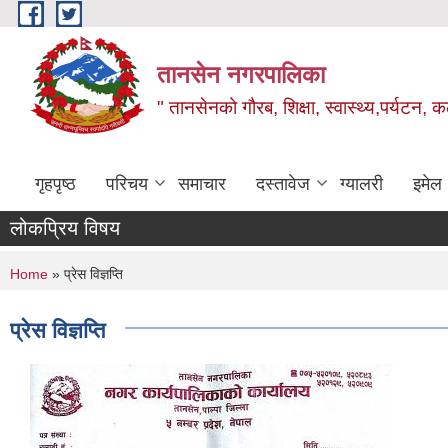
Skip to main content
तानसेन नगरपालिका
" तानसेनको गौरब, शिक्षा, स्वास्थ्य,पर्यटन, 
गृहपृष्ठ
परिचय
समाचार
दस्तावेज
ग्यालरी
इमेल
लोकप्रिय विषय
You are here
Home
» प्रेस विज्ञप्ति
प्रेस विज्ञप्ति