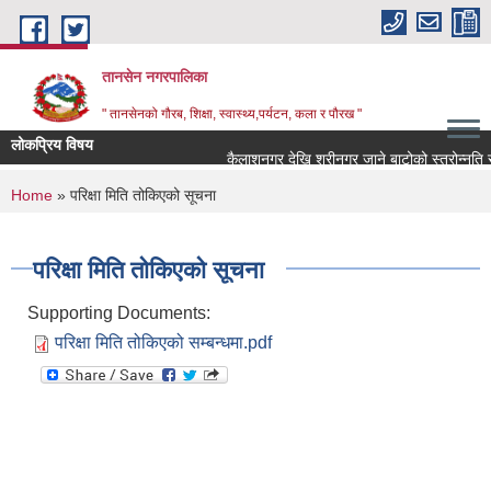
Skip to main content
तानसेन नगरपालिका
" तानसेनको गौरब, शिक्षा, स्वास्थ्य,पर्यटन, कला र पौरख "
लोकप्रिय विषय
You are here
Home
» परिक्षा मिति तोकिएको सूचना
परिक्षा मिति तोकिएको सूचना
Supporting Documents:
परिक्षा मिति तोकिएको सम्बन्धमा.pdf