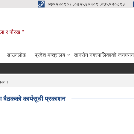
०७५५२०९०९ ,०७५५२०१०९ ,०७५५२०८९३
कला र पौरख "
डाउनलोड
प्रदेश मन्त्रालय
तानसेन नगरपालिकाको जनगणन
रकाशन
 बैठकको कार्यसूची प्रकाशन