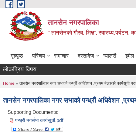
Skip to main content
तानसेन नगरपालिका
" तानसेनको गौरब, शिक्षा, स्वास्थ्य,पर्यटन, 
गृहपृष्ठ
परिचय
समाचार
दस्तावेज
ग्यालरी
इमेल
लोकप्रिय विषय
You are here
Home
» तानसेन नगरपालिका नगर सभाको पन्ध्रौं अधिवेशन ,प्रथम बैठकको कार्यसूची प्
तानसेन नगरपालिका नगर सभाको पन्ध्रौं अधिवेशन ,प्रथम
Supporting Documents:
पन्ध्रौ नगर्सभा कार्यसूची.pdf