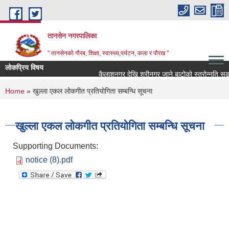
Skip to main content
तानसेन नगरपालिका
" तानसेनको गौरब, शिक्षा, स्वास्थ्य,पर्यटन, कला र पौरख "
लोकप्रिय विषय
You are here
Home
» खुल्ला एकल लोकगीत प्रतियोगिता सम्बन्धि सूचना
खुल्ला एकल लोकगीत प्रतियोगिता सम्बन्धि सूचना
Supporting Documents:
notice (8).pdf