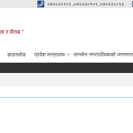
०७५५२०९०९ ,०७५५२०१०९ ,०७५५२०८९३
कला र पौरख "
डाउनलोड
प्रदेश मन्त्रालय
तानसेन नगरपालिकाको जनगणन