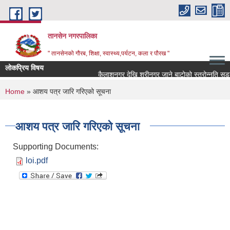
Skip to main content
तानसेन नगरपालिका
" तानसेनको गौरब, शिक्षा, स्वास्थ्य,पर्यटन, कला र पौरख "
लोकप्रिय विषय
You are here
Home
» आशय पत्र जारि गरिएको सूचना
आशय पत्र जारि गरिएको सूचना
Supporting Documents:
loi.pdf