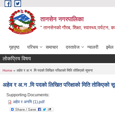
Skip to main content
तानसेन नगरपालिका
" तानसेनको गौरब, शिक्षा, स्वास्थ्य,पर्यटन, 
गृहपृष्ठ
परिचय
समाचार
दस्तावेज
ग्यालरी
इमेल
लोकप्रिय विषय
You are here
Home
» अहेव र अ.न .मि पदको लिखित परिक्षाको मिति तोकिएको सूचना
अहेव र अ.न .मि पदको लिखित परिक्षाको मिति तोकिएको स
Supporting Documents:
अहेव र अनमि (1).pdf