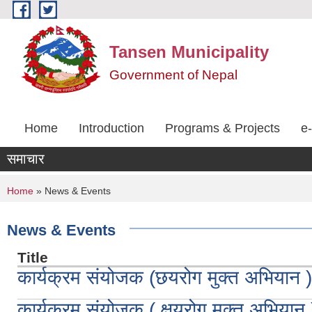
Skip to main content
Tansen Municipality
Government of Nepal
Home
Introduction
Programs & Projects
e
समाचार
You are here
Home
» News & Events
News & Events
Title
कार्यक्रम संयोजक (छयरोग मुक्त अभियान
कार्यक्रम संयोजक ( क्षयरोग मुक्त अभियान )