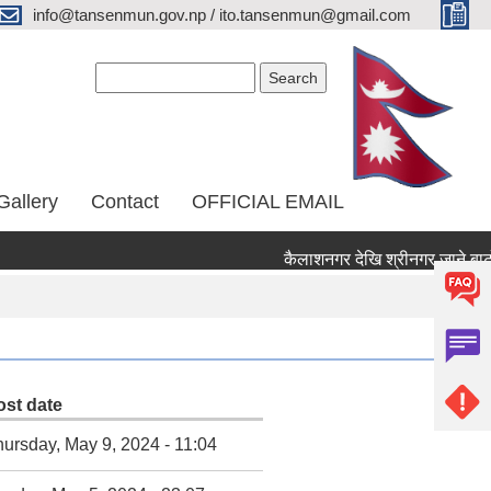
info@tansenmun.gov.np / ito.tansenmun@gmail.com
Search form
Search
Gallery
Contact
OFFICIAL EMAIL
ost date
ursday, May 9, 2024 - 11:04