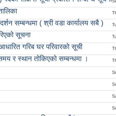
Su
तालिका
Th
शन सम्बन्धमा ( श्री वडा कार्यालय सबै )
Tu
रिएको सूचना
Tu
 आधारित गरिब घर परिवारको सूची
Th
 समय र स्थान तोकिएको सम्बन्धमा ।
Th
Su
Su
Sa
Su