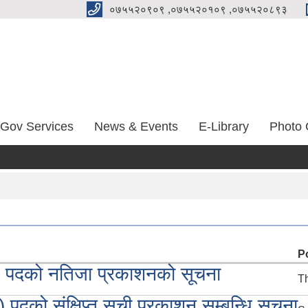
०७५५२०९०९ ,०७५५२०१०९ ,०७५५२०८९३
-Gov Services
News & Events
E-Library
Photo 
P
 ) पदको नतिजा प्रकाशनको सूचना
Th
 पदको संक्षिप्त सूची प्रकाशन सम्बन्धि सूचना