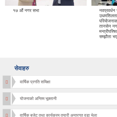
नवप्रवर्धन साझेदारी कार्यक्रमतर्फ तानसेन
व्यक्तिगत 
उधमशिलता तथा पर्यटन विकास
सुभारम्भ
परियोजनाको सम्झौता भएको छ ।सम्झौता
तानसेन नगरपालिका र मुख्यमन्त्री तथा
मन्त्रीपरिषदको कार्यलयबिच परियोजना
सम्झौता भएको हो ।
सेवाहरु
वार्षिक प्रगति समिक्षा
योजनाको अन्तिम भूक्तानी
वार्षिक बजेट तथा कार्यक्रम तयारी अन्तरगत वडा भेला