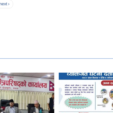
next ›