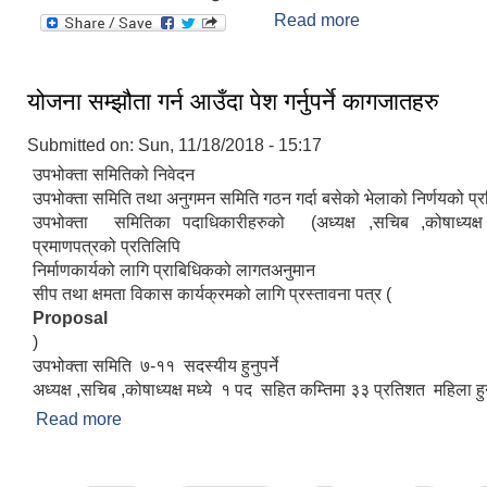
Read more
about तानसेन नग
एप
योजना सम्झौता गर्न आउँदा पेश गर्नुपर्ने कागजातहरु
Submitted on:
Sun, 11/18/2018 - 15:17
उपभोक्ता समितिको निवेदन
उपभोक्ता समिति तथा अनुगमन समिति गठन गर्दा बसेको भेलाको निर्णयको प्
उपभोक्ता समितिका पदाधिकारीहरुको (अध्यक्ष ,सचिब ,कोषाध्यक्
प्रमाणपत्रको प्रतिलिपि
निर्माणकार्यको लागि प्राबिधिकको लागतअनुमान
सीप तथा क्षमता विकास कार्यक्रमको लागि प्रस्तावना पत्र (
Proposal
)
उपभोक्ता समिति ७-११ सदस्यीय हुनुपर्ने
अध्यक्ष ,सचिब ,कोषाध्यक्ष मध्ये १ पद सहित कम्तिमा ३३ प्रतिशत महिला हुनु
Read more
about योजना सम्झौता गर्न आउँदा पेश गर्नुपर्ने कागजातहरु