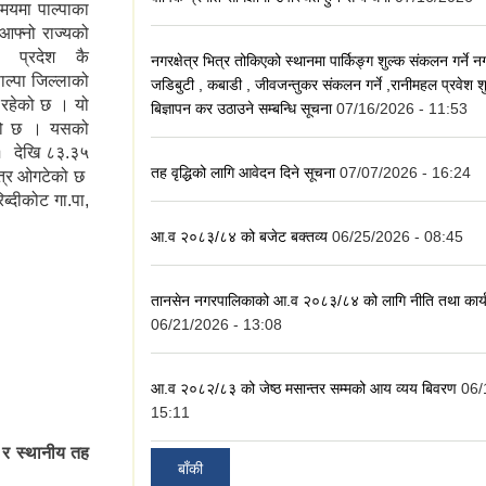
समयमा पाल्पाका
 आफ्नो राज्यको
नी प्रदेश कै
नगरक्षेत्र भित्र तोकिएको स्थानमा पार्किङ्ग शुल्क संकलन गर्ने 
पाल्पा जिल्लाको
जडिबुटी , कबाडी , जीवजन्तुकर संकलन गर्ने ,रानीमहल प्रवेश 
 रहेको छ । यो
बिज्ञापन कर उठाउने सम्बन्धि सूचना
07/16/2026 - 11:53
ेको छ । यसको
३१ देखि ८३.३५
तह वृद्धिको लागि आवेदन दिने सूचना
07/07/2026 - 16:24
षेत्र ओगटेको छ
ब्दीकोट गा.पा,
आ.व २०८३/८४ को बजेट बक्तव्य
06/25/2026 - 08:45
 नगरपालिकाको
ाई स्वागत छ
तानसेन नगरपालिकाको आ.व २०८३/८४ को लागि नीति तथा कार्
06/21/2026 - 13:08
आ.व २०८२/८३ को जेष्ठ मसान्तर सम्मको आय व्यय बिवरण
06/
15:11
 र स्थानीय तह
बाँकी