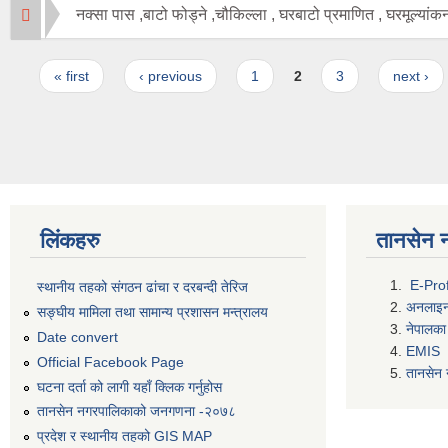
नक्सा पास ,बाटो फोड्ने ,चौकिल्ला , घरबाटो प्रमाणित , घरमूल्यांक
Pages
« first
‹ previous
1
2
3
next ›
लिंकहरु
तानसेन 
E-Prof
स्थानीय तहको संगठन ढांचा र दरबन्दी तेरिज
अनलाइन घ
सङ्घीय मामिला तथा सामान्य प्रशासन मन्त्रालय
नेपालका
Date convert
EMIS
Official Facebook Page
तानसेन 
घटना दर्ता को लागी यहाँ क्लिक गर्नुहोस
तानसेन नगरपालिकाको जनगणना -२०७८
प्रदेश र स्थानीय तहको GIS MAP