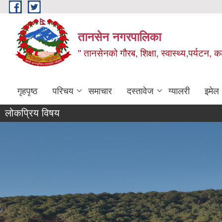
Skip to main content
तानसेन नगरपालिका
" तानसेनको गौरब, शिक्षा, स्वास्थ्य,पर्यटन, 
गृहपृष्ठ
परिचय
समाचार
दस्तावेज
ग्यालरी
इमेल
लोकप्रिय विषय