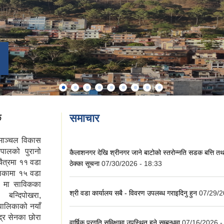
छ
समाचार
माञ्चल विकास
ेपालको पुरानो
कैलाशनगर देखि श्रीनगर जाने बाटोको स्तरोन्नति सडक बत्ति तथ
ैत्रमा ११ वडा
ठेक्का सूचना
07/30/2026 - 18:33
िकामा १५ वडा
२ मा साविकका
श्री वडा कार्यालय सबै - विवरण उपलब्ध गराइदिनु हुन
07/29/2
बन्दिपोखरा,
पालिकाको नयाँ
्र सेनका छोरा
वार्षिक प्रगति समिक्षामा उपस्थित हुने सम्बन्धमा
07/16/2026 -