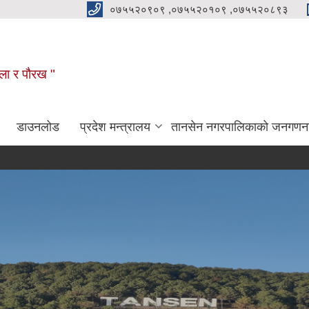
०७५५२०९०९ ,०७५५२०१०९ ,०७५५२०८९३
कला र पौरख "
डाउनलोड
प्रदेश मन्त्रालय
तानसेन नगरपालिकाको जनगणन