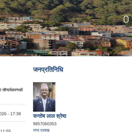
जनप्रतिनिधि
ा सौन्दर्यकरणको
026 - 17:38
सन्तोष लाल श्रेष्ठ
9857060353
नगर प्रमुख
 11:55